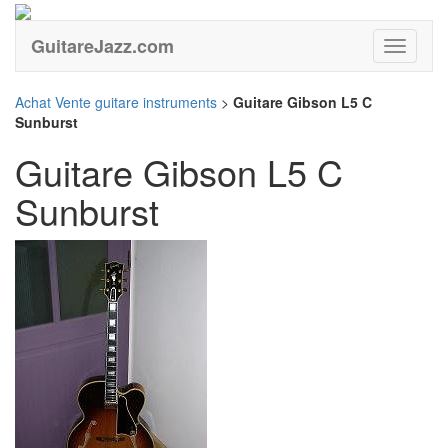
GuitareJazz.com
Guitare
Achat Vente guitare instruments
>
Guitare Gibson L5 C
Sunburst
Guitare Gibson L5 C
Sunburst