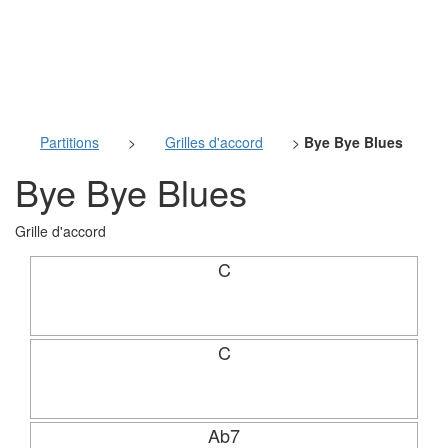
Partitions
>
Grilles d'accord
>
Bye Bye Blues
Bye Bye Blues
Grille d'accord
C
C
Ab7