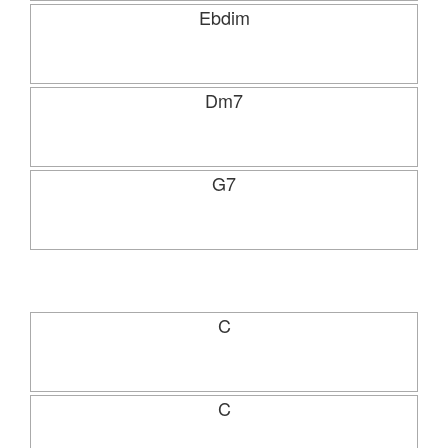
Ebdim
Dm7
G7
C
C