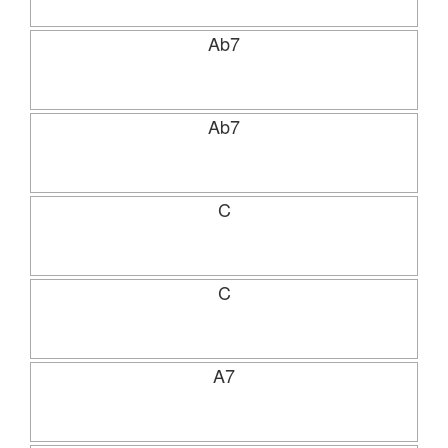
Ab7
Ab7
C
C
A7