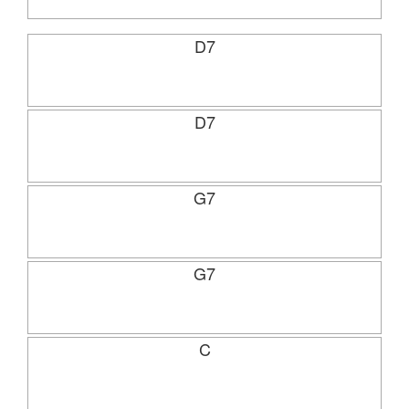
D7
D7
G7
G7
C