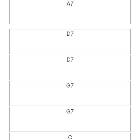
A7
D7
D7
G7
G7
C