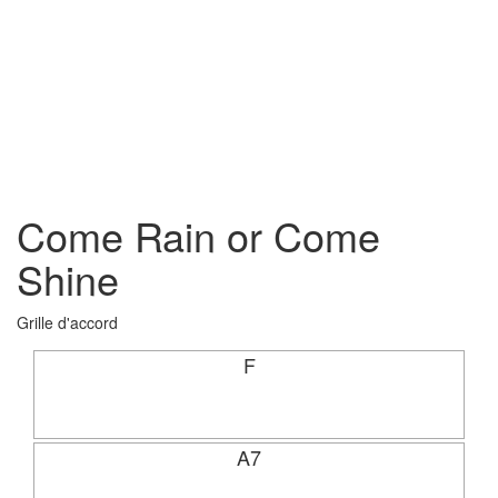
Come Rain or Come
Shine
Grille d'accord
F
A7