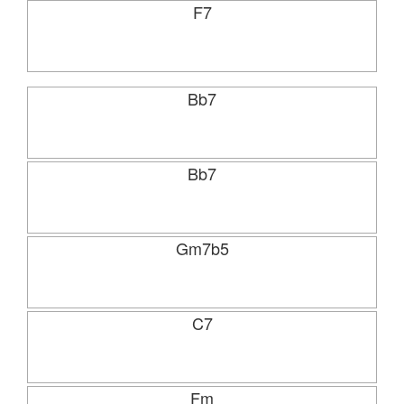
F7
Bb7
Bb7
Gm7b5
C7
Fm