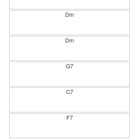
Dm
Dm
G7
C7
F7