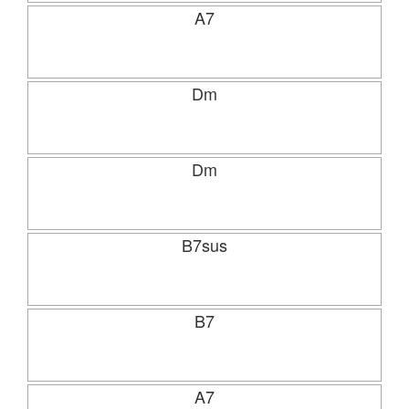
A7
Dm
Dm
B7sus
B7
A7