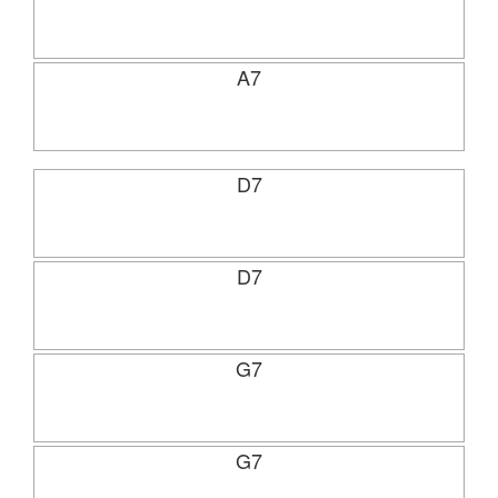
A7
D7
D7
G7
G7