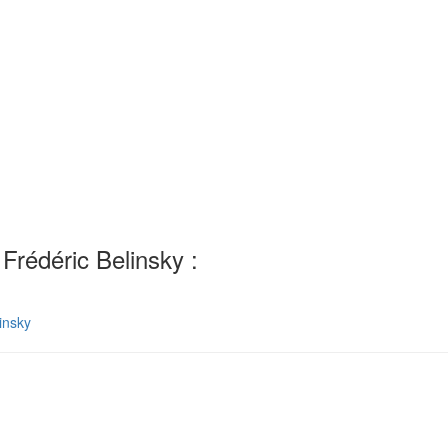
 Frédéric Belinsky :
insky