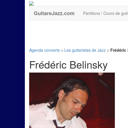
GuitareJazz.com
Partitions / Cours de gui
Agenda concerts
>
Les guitaristes de Jazz
>
Frédéric
Frédéric Belinsky