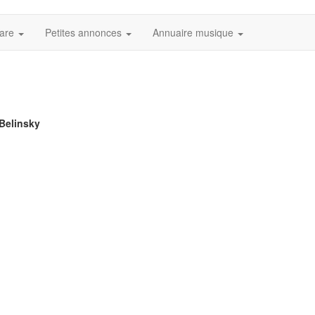
tare
Petites annonces
Annuaire musique
 Belinsky