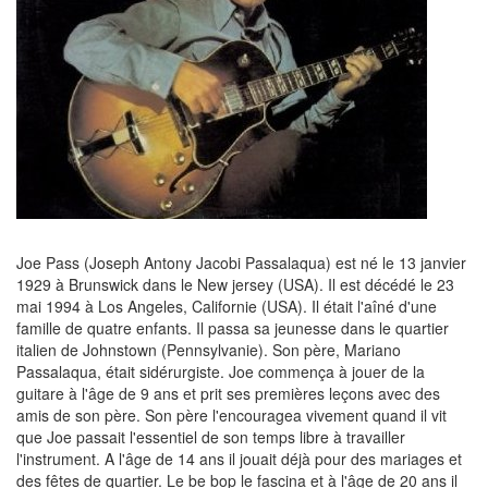
Joe Pass (Joseph Antony Jacobi Passalaqua) est né le 13 janvier
1929 à Brunswick dans le New jersey (USA). Il est décédé le 23
mai 1994 à Los Angeles, Californie (USA). Il était l'aîné d'une
famille de quatre enfants. Il passa sa jeunesse dans le quartier
italien de Johnstown (Pennsylvanie). Son père, Mariano
Passalaqua, était sidérurgiste. Joe commença à jouer de la
guitare à l'âge de 9 ans et prit ses premières leçons avec des
amis de son père. Son père l'encouragea vivement quand il vit
que Joe passait l'essentiel de son temps libre à travailler
l'instrument. A l'âge de 14 ans il jouait déjà pour des mariages et
des fêtes de quartier. Le be bop le fascina et à l'âge de 20 ans il