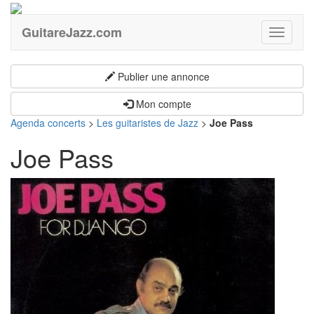
GuitareJazz.com
Guitare
Publier une annonce
Mon compte
Agenda concerts
>
Les guitaristes de Jazz
>
Joe Pass
Joe Pass