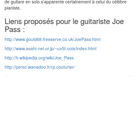
de guitare en solo s'apparente certainement à celui du célèbre
pianiste.
Liens proposés pour le guitariste Joe
Pass :
http://www.gould68.freeserve.co.uk/JoePass.html
http://www.asahi-net.or.jp/~ux5t-oois/index.html
http://fr.wikipedia.org/wiki/Joe_Pass
http://perso.wanadoo.fr/rp.couturier/