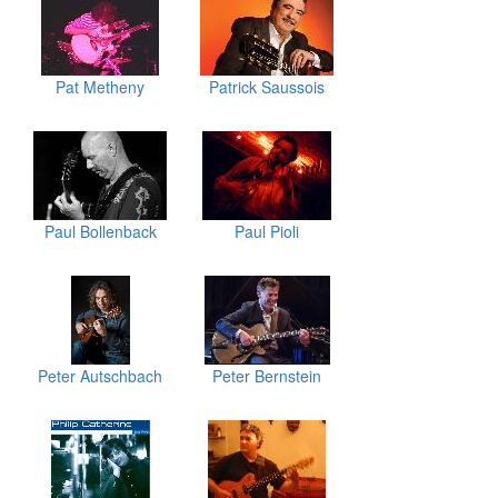
Pat Metheny
Patrick Saussois
Paul Bollenback
Paul Pioli
Peter Autschbach
Peter Bernstein