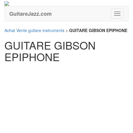
GuitareJazz.com
Guitare
Achat Vente guitare instruments
>
GUITARE GIBSON EPIPHONE
GUITARE GIBSON
EPIPHONE