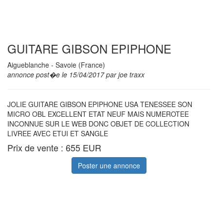
GUITARE GIBSON EPIPHONE
Aigueblanche - Savoie (France)
annonce post�e le 15/04/2017 par joe traxx
JOLIE GUITARE GIBSON EPIPHONE USA TENESSEE SON
MICRO OBL EXCELLENT ETAT NEUF MAIS NUMEROTEE
INCONNUE SUR LE WEB DONC OBJET DE COLLECTION
LIVREE AVEC ETUI ET SANGLE
Prix de vente : 655 EUR
Poster une annonce