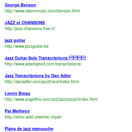
George Benson
http://www.visionmusic.com/benson.html
JAZZ et CHANSONS
http://jazz.chansons.free.fr/
jazz guitar
http://www.jazzguitar.be
Jazz Guitar Solo Transcriptions
http://www.adamgood.com/transcriptions/
Jazz Transcriptions by Dan Adler
http://danadler.com/jazztrans/index.html
Lenny Breau
http://www.angelfire.com/az2/jazzcorps/index.html
Pat Metheny
http://elmo.adsl.utwente.nl/pat/
Plans de jazz manouche