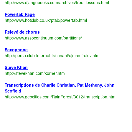
http://www.djangobooks.com/archives/free_lessons.html
Powertab Page
http://www.hotclub.co.uk/ptab/powertab.html
Relevé de chorus
http://www.assocontinuum.com/partitions/
Saxophone
http://perso.club-internet.fr/chnani/ejma/ejrelev.html
Steve Khan
http://stevekhan.com/korner.htm
Transcriptions de Charlie Christian, Pat Metheny, John
Scofield
http://www.geocities.com/RainForest/3612/transcription.html