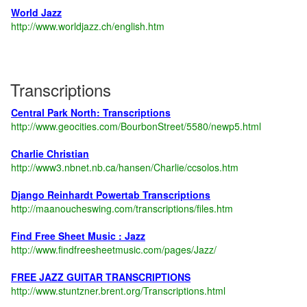
World Jazz
http://www.worldjazz.ch/english.htm
Transcriptions
Central Park North: Transcriptions
http://www.geocities.com/BourbonStreet/5580/newp5.html
Charlie Christian
http://www3.nbnet.nb.ca/hansen/Charlie/ccsolos.htm
Django Reinhardt Powertab Transcriptions
http://maanoucheswing.com/transcriptions/files.htm
Find Free Sheet Music : Jazz
http://www.findfreesheetmusic.com/pages/Jazz/
FREE JAZZ GUITAR TRANSCRIPTIONS
http://www.stuntzner.brent.org/Transcriptions.html