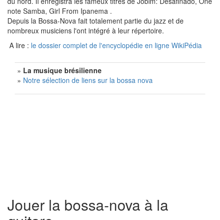
du nord. Il enregistra les fameux titres de Jobim: Desafinado, One
note Samba, Girl From Ipanema .
Depuis la Bossa-Nova fait totalement partie du jazz et de
nombreux musiciens l'ont intégré à leur répertoire.
A lire :
le dossier complet de l'encyclopédie en ligne WikiPédia
»
La musique brésilienne
»
Notre sélection de liens sur la bossa nova
Jouer la bossa-nova à la