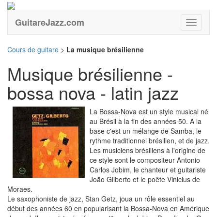
GuitareJazz.com
Guitare
Cours de guitare
>
La musique brésilienne
Musique brésilienne -
bossa nova - latin jazz
La Bossa-Nova est un style musical né
au Brésil à la fin des années 50. A la
base c'est un mélange de Samba, le
rythme traditionnel brésilien, et de jazz.
Les musiciens brésiliens à l'origine de
ce style sont le compositeur Antonio
Carlos Jobim, le chanteur et guitariste
João Gilberto et le poête Vinicius de
Moraes.
Le saxophoniste de jazz, Stan Getz, joua un rôle essentiel au
début des années 60 en popularisant la Bossa-Nova en Amérique