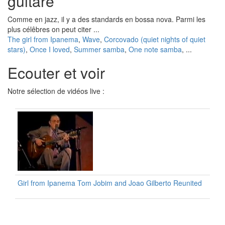
guitare
Comme en jazz, il y a des standards en bossa nova. Parmi les
plus célêbres on peut citer ...
The girl from Ipanema
,
Wave
,
Corcovado (quiet nights of quiet
stars)
,
Once I loved
,
Summer samba
,
One note samba
, ...
Ecouter et voir
Notre sélection de vidéos live :
Girl from Ipanema Tom Jobim and Joao Gilberto Reunited