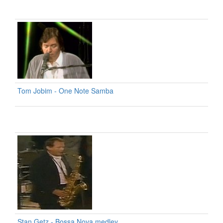
Tom Jobim - One Note Samba
Stan Getz - Bossa Nova medley