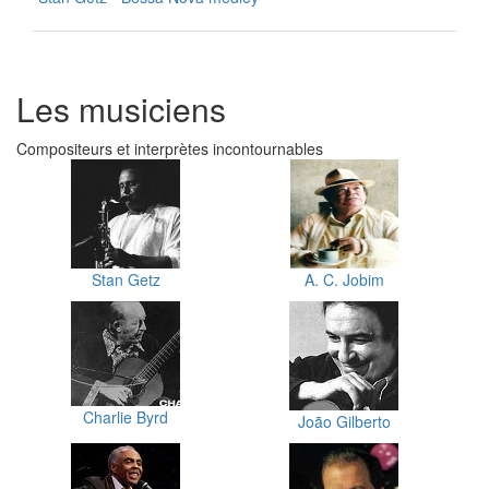
Les musiciens
Compositeurs et interprètes incontournables
Stan Getz
A. C. Jobim
Charlie Byrd
João Gilberto