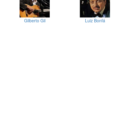
Gilberto Gil
Luiz Bonfá