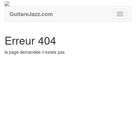
GuitareJazz.com
Guitare
Erreur 404
la page demandée n'existe pas