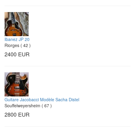
Ibanez JP 20
Riorges ( 42 )
2400 EUR
Guitare Jacobacci Modèle Sacha Distel
Souffelweyersheim ( 67 )
2800 EUR