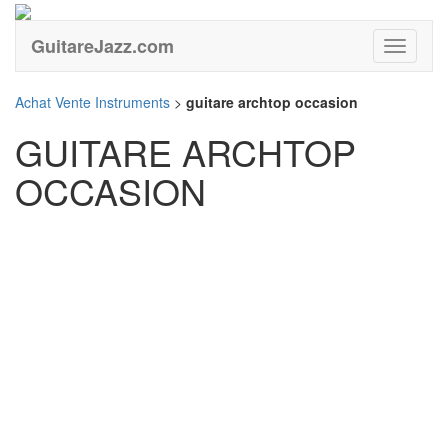
GuitareJazz.com
Guitare
Achat Vente Instruments
>
guitare archtop occasion
GUITARE ARCHTOP
OCCASION