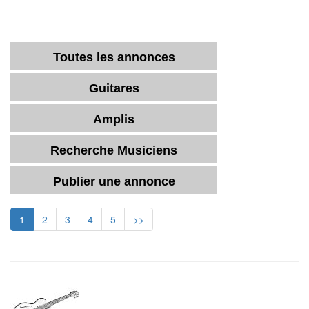
Toutes les annonces
Guitares
Amplis
Recherche Musiciens
Publier une annonce
1
2
3
4
5
>>